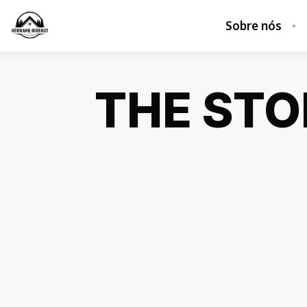
Sobre nós
THE STO