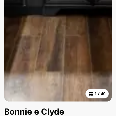
1
/
40
Bonnie e Clyde