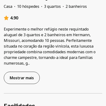
Casa
·
10 hóspedes
·
3 quartos
·
2 banheiros
4.90
Experimente o melhor refúgio neste requintado
aluguel de 3 quartos e 2 banheiros em Hermann,
Missouri, acomodando 10 pessoas. Perfeitamente
situada no coração da região vinícola, esta luxuosa
propriedade combina comodidades modernas com o
charme campestre, tornando-a ideal para famílias
numerosas, g
...
Mostrar mais
Facilidades